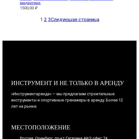
квадратных
1500,00
₽
1
2
3
Следующая страница
ИНСТРУМЕНТ И НЕ ТОЛЬКО В АРЕНДУ
«Инструментаренда» — мы предлагаем строительные
инструменты и спортивные тренажеры в аренду. Более 12
лет на рынке.
МЕСТОПОЛОЖЕНИЕ
Россия, Оренбург, пр-кт Гагарина 44/3 офис 74