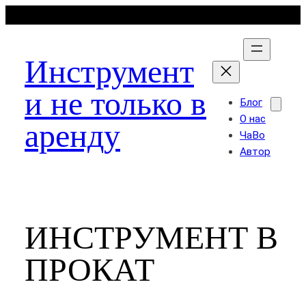
Перейти
к
содержимому
Инструмент
и не только в
Блог
О нас
аренду
ЧаВо
Автор
ИНСТРУМЕНТ В
ПРОКАТ