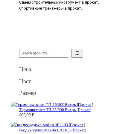
Сдаем строительный инструмент в прокат.
Спортивные тренажеры в прокат.
S
e
a
Цена
r
Цвет
c
h
Размер
Термопистолет ТП-25/500 Вихрь (Прокат)
400,00
₽
Воздуходувка Makita UB1103 (Прокат)